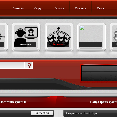
Главная
Форум
Файлы
Отзывы
Связь
а
Контакты
Топчики
Последние файлы:
Популярные файл
Сохранение Last Hope
06.05.2026