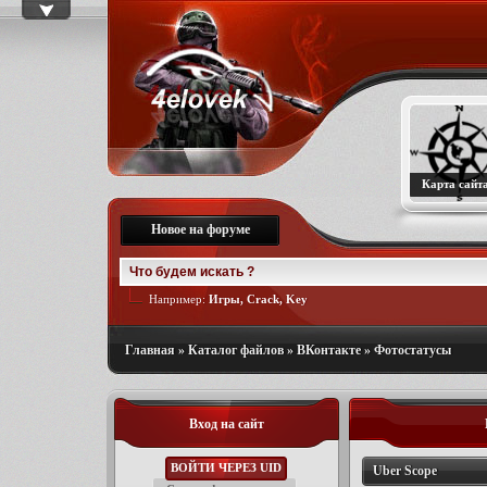
Карта сайт
Новое на форуме
Например:
Игры, Crack, Key
Главная
»
Каталог файлов
»
ВКонтакте
»
Фотостатусы
Вход на сайт
ВОЙТИ ЧЕРЕЗ UID
Uber Scope