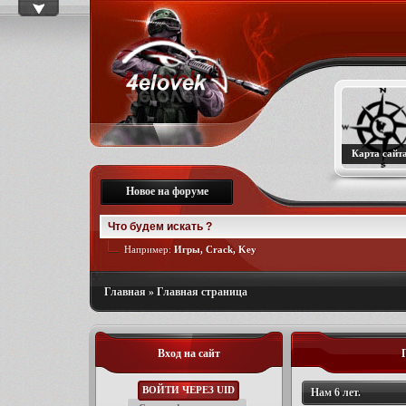
Карта сайт
Новое на форуме
Например:
Игры, Crack, Key
Главная
»
Главная страница
Вход на сайт
ВОЙТИ ЧЕРЕЗ UID
Нам 6 лет.