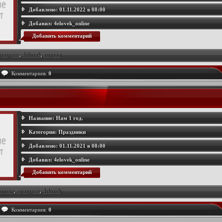
Добавлено:
01.11.2022 в 08:00
Добавил:
4elovek_online
Добавить комментарий
раздник
,
4elovek
,
портал
Комментариев:
0
Название:
Нам 1 год.
Категория:
Праздники
Добавлено:
01.11.2021 в 08:00
Добавил:
4elovek_online
Добавить комментарий
ортал
,
праздник
,
4elovek
Комментариев:
0