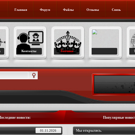
Главная
Форум
Файлы
Отзывы
Связь
а
Контакты
Топчики
Последние новости:
Популярные новос
Мы открылись.
01.11.2026