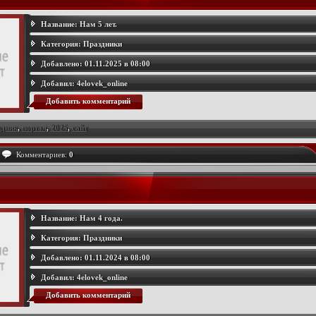
Название:
Нам 5 лет.
Категория:
Праздники
Добавлено:
01.11.2025 в 08:00
Добавил:
4elovek_online
Добавить комментарий
здник
,
портал
,
2025
,
сайт
Комментариев:
0
Название:
Нам 4 года.
Категория:
Праздники
Добавлено:
01.11.2024 в 08:00
Добавил:
4elovek_online
Добавить комментарий