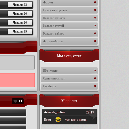
Форум
Читали 22
Новости портала
Читали 20
Каталог файлов
Читали 20
Каталог статей
Читали 19
Каталог сайтов
Фотоальбомы
Мы в соц. сетях
ВКонтакте
Одноклассники
Facebook
Мини-чат
+1