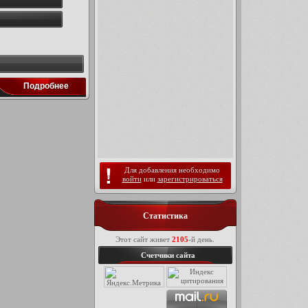
Подробнее
Для добавления необходимо
войти
или
зарегистрироваться
Статистика
Этот сайт живет
2105
-й день.
Счетчики сайта