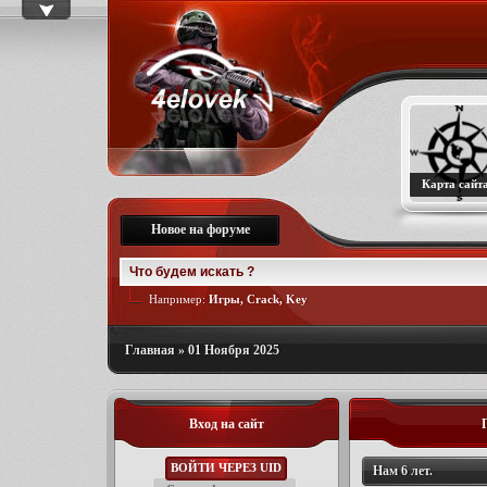
Карта сайт
Новое на форуме
Например:
Игры, Crack, Key
Главная
»
01 Ноября 2025
Вход на сайт
ВОЙТИ ЧЕРЕЗ UID
Нам 6 лет.