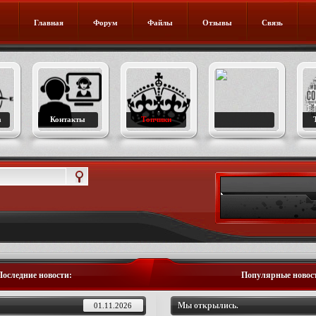
Главная
Форум
Файлы
Отзывы
Связь
а
Контакты
Топчики
Последние новости:
Популярные новос
Мы открылись.
01.11.2026